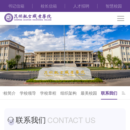
书记信箱
校长信箱
人才招聘
智慧校园
学校简介
学校领导
学校章程
组织架构
最美校园
联系我们
联系我们
CONTACT US