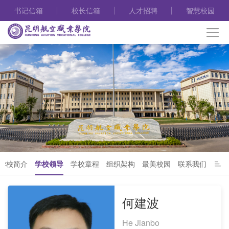
书记信箱
校长信箱
人才招聘
智慧校园
学校简介
学校领导
学校章程
组织架构
最美校园
联系我们
何建波
He Jianbo