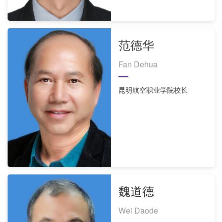
范德华
Fan Dehua
昆明航空职业学院校长
魏道德
Wei Daode