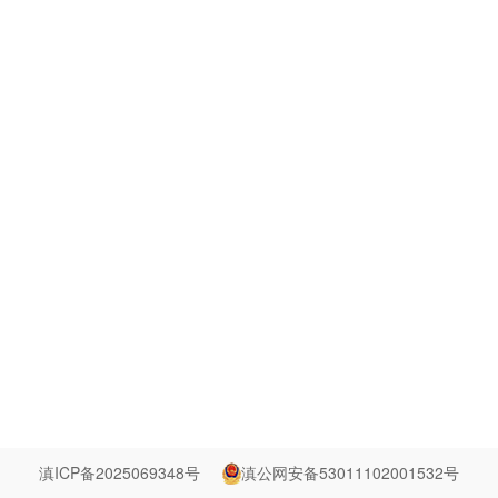
滇ICP备2025069348号
滇公网安备53011102001532号