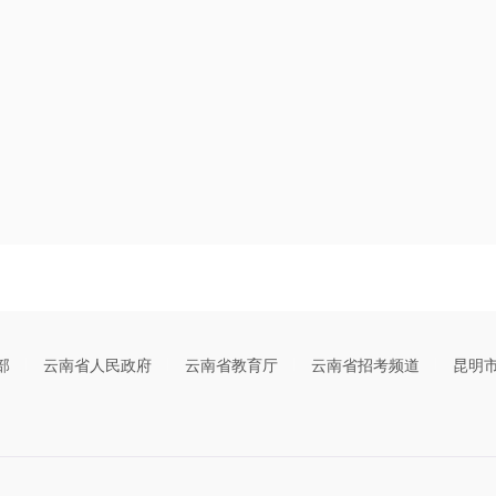
部
云南省人民政府
云南省教育厅
云南省招考频道
昆明