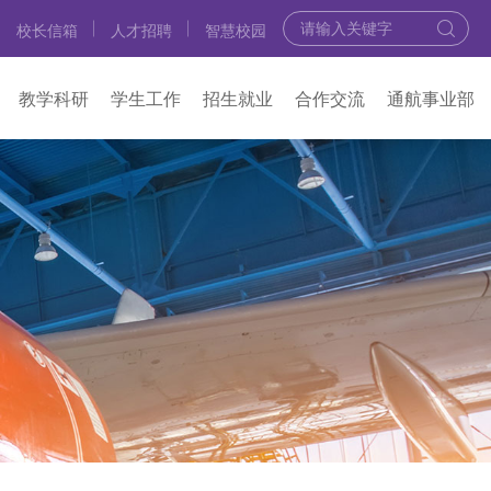
校长信箱
人才招聘
智慧校园
教学科研
学生工作
招生就业
合作交流
通航事业部