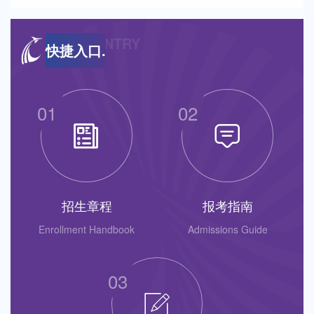
QUICK ENTRY
快捷入口.
01
02
招生章程
报考指南
Enrollment Handbook
Admissions Guide
03