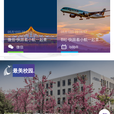
05月10日 09:06:57
05月10日 09:06:57
微信-快跟着小航一起查收
B站-快跟着小航一起查收
属于昆航职院的光影手册
属于昆航职院的光影手册
最美校园.