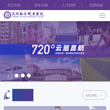
书记信箱
校长信箱
人才招聘
智慧校园
1
学校新闻.
MORE