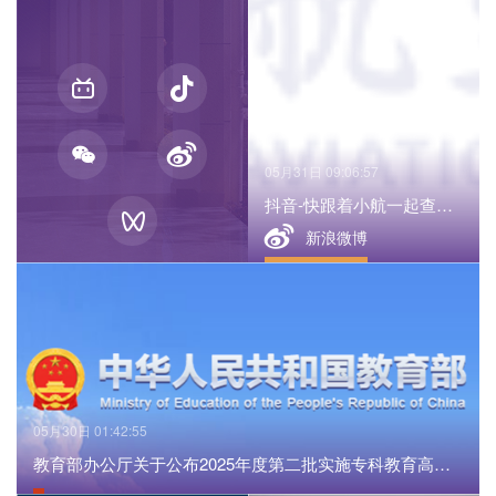
05月31日 09:06:57
抖音-快跟着小航一起查收
属于昆航职院的光影手册
05月30日 01:42:55
教育部办公厅关于公布2025年度第二批实施专科教育高等
学校备案名单的函