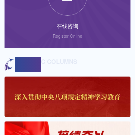
在线咨询
Register Online
THEMATIC COLUMNS
专题专栏.