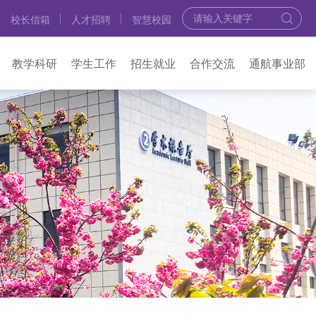
校长信箱
人才招聘
智慧校园
教学科研
学生工作
招生就业
合作交流
通航事业部