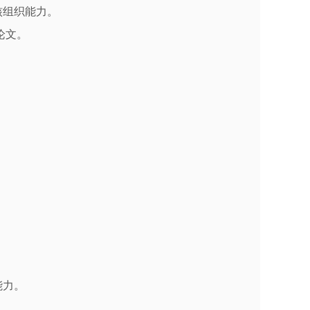
核组织能力。
论文。
能力。