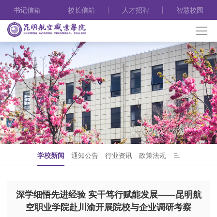
书记信箱
校长信箱
人才招聘
智慧校园
学校新闻
通知公告
行业资讯
政策法规
深学细悟先进经验 实干笃行赋能发展——昆明航
空职业学院赴川渝开展院校与企业调研考察