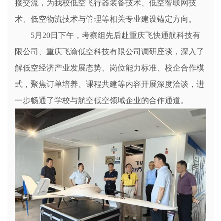
接交流，为我校低空飞行器装备技术、低空智联网技
术、低空物流技术与管理等相关专业建设锚定方向。
5月20日下午，考察组先后赴重庆飞快通航科技有
限公司、重庆飞渝低空科技有限公司调研座谈，深入了
解低空经济产业发展态势、岗位能力标准、校企合作模
式，聚焦订单培养、课程共建等内容开展深度洽谈，进
一步畅通了学校与航空低空领域企业的合作通道。