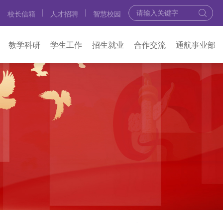
校长信箱
人才招聘
智慧校园
教学科研
学生工作
招生就业
合作交流
通航事业部