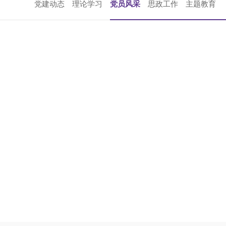
党建动态
理论学习
党员风采
思政工作
主题教育