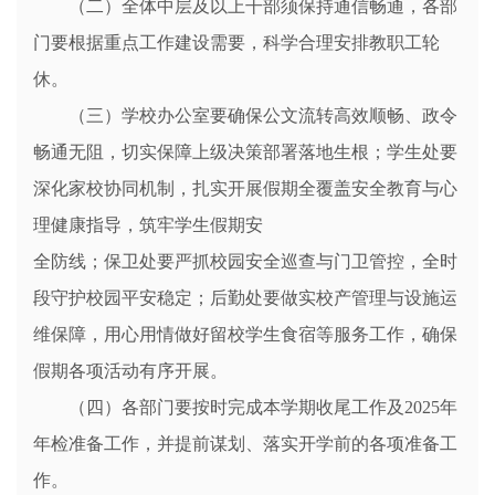
（二）全体中层及以上干部须保持通信畅通，各部
门要根据重点工作建设需要，科学合理安排教职工轮
休。
（三）学校办公室要确保公文流转高效顺畅、政令
畅通无阻，切实保障上级决策部署落地生根；学生处要
深化家校协同机制，扎实开展假期全覆盖安全教育与心
理健康指导，筑牢学生假期安
全防线；保卫处要严抓校园安全巡查与门卫管控，全时
段守护校园平安稳定；后勤处要做实校产管理与设施运
维保障，用心用情做好留校学生食宿等服务工作，确保
假期各项活动有序开展。
（四）各部门要按时完成本学期收尾工作及2025年
年检准备工作，并提前谋划、落实开学前的各项准备工
作。