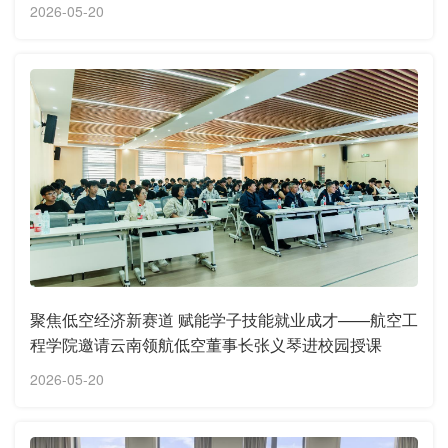
2026-05-20
聚焦低空经济新赛道 赋能学子技能就业成才——航空工
程学院邀请云南领航低空董事长张义琴进校园授课
2026-05-20