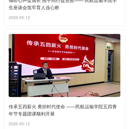
倾听心声促成长 携手同行提质效—— 民航运输学院学
生座谈会筑牢育人连心桥
2026-05-12
传承五四薪火 勇担时代使命 ——民航运输学院五四青
年节专题团课顺利开展
2026-05-12