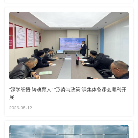
“深学细悟 铸魂育人” “形势与政策”课集体备课会顺利开
展
2026-05-12