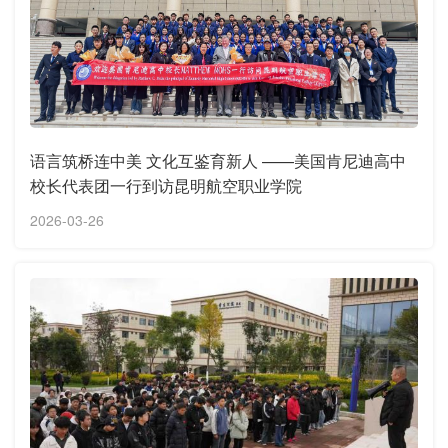
语言筑桥连中美 文化互鉴育新人 ——美国肯尼迪高中
校长代表团一行到访昆明航空职业学院
2026-03-26