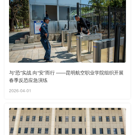
与“恐”实战 向“安”而行 ——昆明航空职业学院组织开展
春季反恐应急演练
2026-04-01