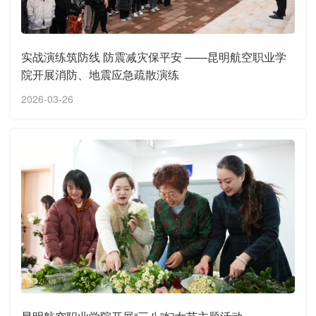
实战演练筑防线 防震减灾保平安 ——昆明航空职业学
院开展消防、地震应急疏散演练
2026-03-26