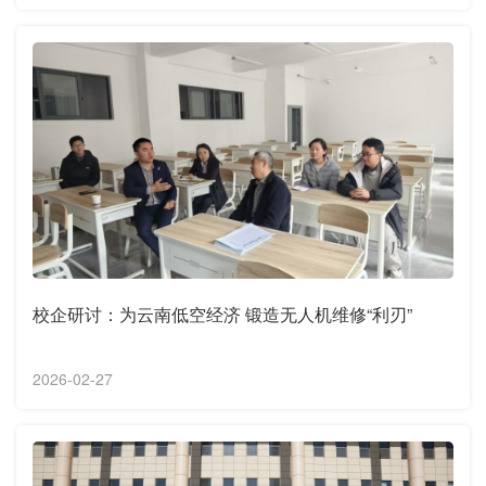
校企研讨：为云南低空经济 锻造无人机维修“利刃”
2026-02-27