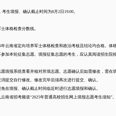
，考生填报、确认截止时间为8月2日19:00。
军士体格检查分数线。
25年云南省定向培养军士体格检查和政治考核且结论均合格。体
不参加本轮征集志愿。填报征集志愿的考生，应认真阅读招生院
志愿填报系统查看并核对所填志愿。志愿确认后如需修改，需在
取消提交自行修改。修改完毕后须再次进行提交、确认。
避免在填报、确认截止时间临近时进行志愿填报和确认。
云南省招考频道“2025年普通高校招生网上填报志愿考生须知”