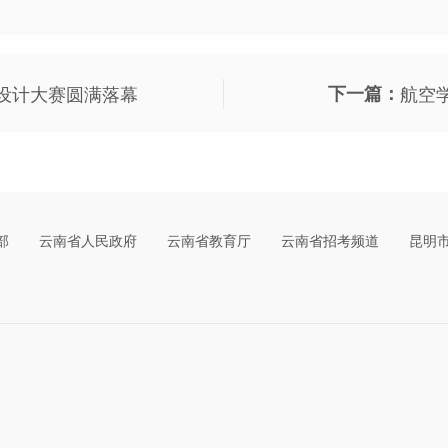
意设计大赛圆满落幕
下一篇：
航空学
部
云南省人民政府
云南省教育厅
云南省招考频道
昆明