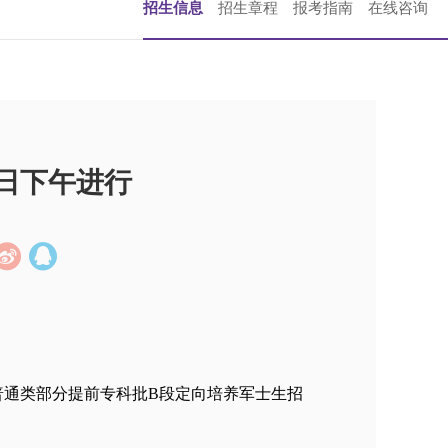
招生信息
招生章程
报考指南
在线咨询
2日下午进行
普通类部分提前专科批B段定向培养军士生招