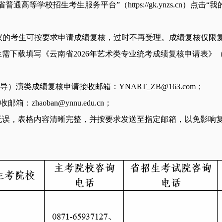
通高等学校招生考生服务平台”（https://gk.ynzs.cn）点击
数有异议的考生可按要求申请成绩复核，过时不再受理。成绩复核仅
需下载填写《云南省2026年艺术类专业统考成绩复核申请表》
）演类成绩复核申请接收邮箱：YNART_ZB@163.com；
zhaoban@ynnu.edu.cn；
无误，表格内容清晰完整，并按要求发送至指定邮箱，以免影响