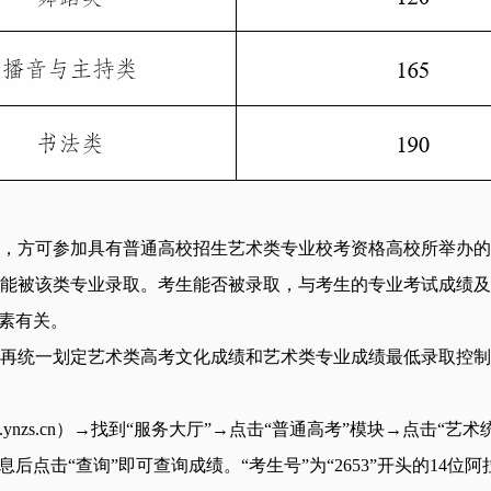
生，方可参加具有普通高校招生艺术类专业校考资格高校所举办
定能被该类专业录取。考生能否被录取，与考生的专业考试成绩
因素有关。
划再统一划定艺术类高考文化成绩和艺术类专业成绩最低录取控
www.ynzs.cn）→找到“服务大厅”→点击“普通高考”模块→点击
息后点击“查询”即可查询成绩。“考生号”为“2653”开头的14位