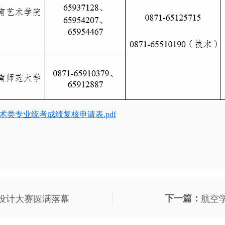
艺术类专业统考成绩复核申请表.pdf
意设计大赛圆满落幕
下一篇：
航空学