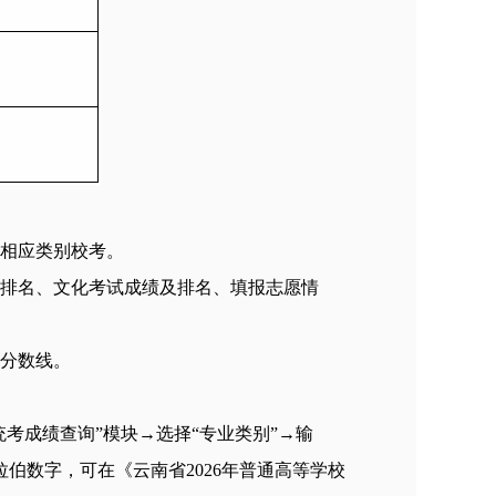
的相应类别校考。
及排名、文化考试成绩及排名、填报志愿情
制分数线。
“艺术统考成绩查询”模块→选择“专业类别”→输
阿拉伯数字，可在《云南省2026年普通高等学校