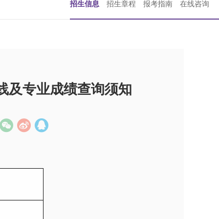
招生信息
招生章程
报考指南
在线咨询
格线及专业成绩查询须知