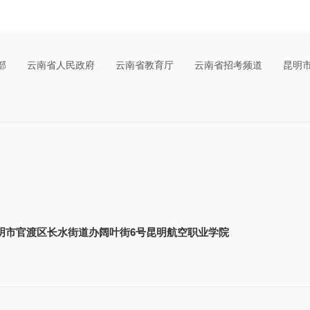
部
云南省人民政府
云南省教育厅
云南省招考频道
昆明
明市官渡区长水街道办阔叶街6号昆明航空职业学院