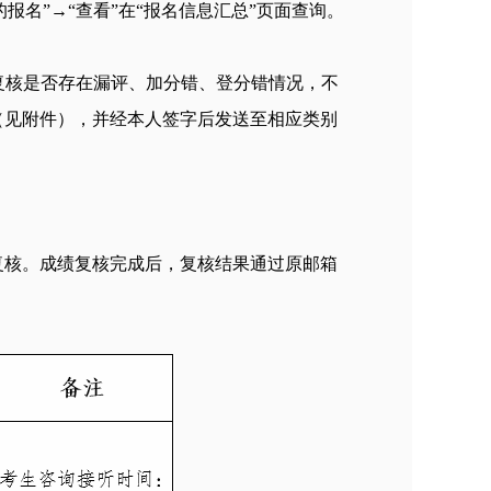
“我的报名”→“查看”在“报名信息汇总”页面查询。
限复核是否存在漏评、加分错、登分错情况，不
（见附件），并经本人签字后发送至相应类别
复核。成绩复核完成后，复核结果通过原邮箱