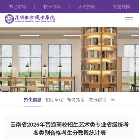
书记信箱
校长信箱
人才招聘
智慧校园
招生信息
招生章程
报考指南
在线咨询
云南省2026年普通高校招生艺术类专业省级统考
各类别合格考生分数段统计表