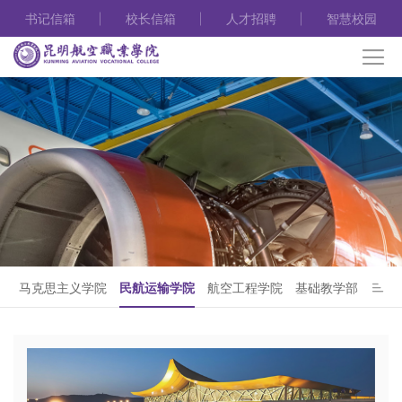
书记信箱
校长信箱
人才招聘
智慧校园
马克思主义学院
民航运输学院
航空工程学院
基础教学部