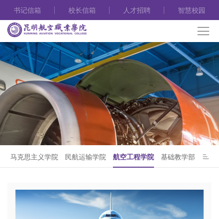
书记信箱
校长信箱
人才招聘
智慧校园
马克思主义学院
民航运输学院
航空工程学院
基础教学部