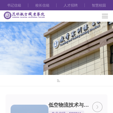
书记信箱
校长信箱
人才招聘
智慧校园
低空物流技术与运
营